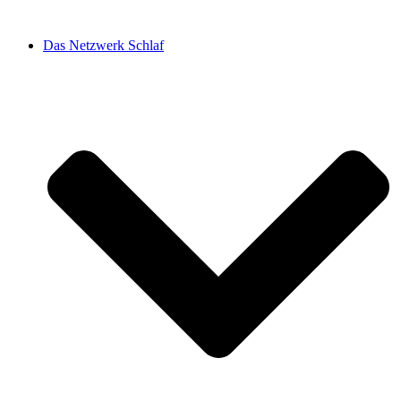
Zum
Inhalt
Das Netzwerk Schlaf
springen